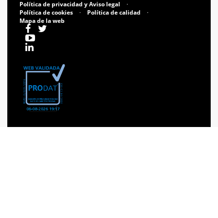
Política de privacidad y Aviso legal
·
Política de cookies
·
Política de calidad
·
Mapa de la web