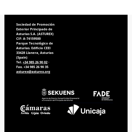
Sociedad de Promoción
Exterior Principado de
Asturias S.A. (ASTUREX)
CIF: A-74159500
Parque Tecnológico de
Asturias. Edificio CEEI
33428 Llanera, Asturias
(Spain)
Tel.
+34 985 26 90 02
·
Fax. +34 985 26 90 35
asturex@asturex.org