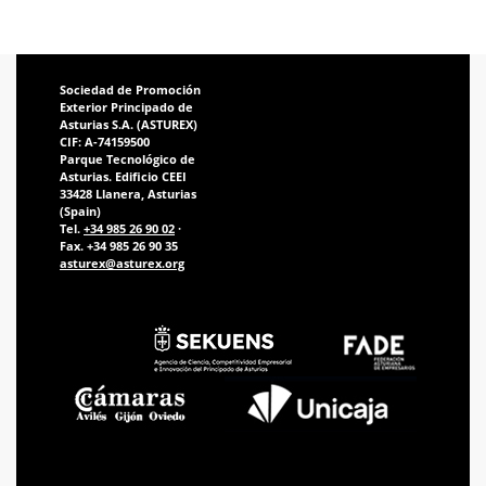
Sociedad de Promoción
Exterior Principado de
Asturias S.A. (ASTUREX)
CIF: A-74159500
Parque Tecnológico de
Asturias. Edificio CEEI
33428 Llanera, Asturias
(Spain)
Tel.
+34 985 26 90 02
·
Fax. +34 985 26 90 35
asturex@asturex.org