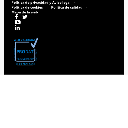
Política de privacidad y Aviso legal
·
Política de cookies
·
Política de calidad
·
Mapa de la web