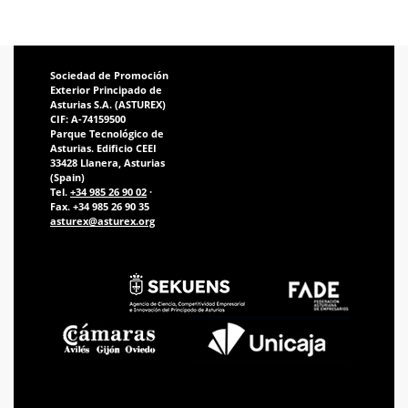
Sociedad de Promoción
Exterior Principado de
Asturias S.A. (ASTUREX)
CIF: A-74159500
Parque Tecnológico de
Asturias. Edificio CEEI
33428 Llanera, Asturias
(Spain)
Tel.
+34 985 26 90 02
·
Fax. +34 985 26 90 35
asturex@asturex.org