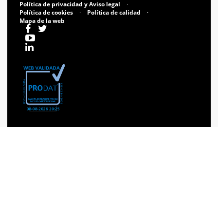
Política de privacidad y Aviso legal
·
Política de cookies
·
Política de calidad
·
Mapa de la web