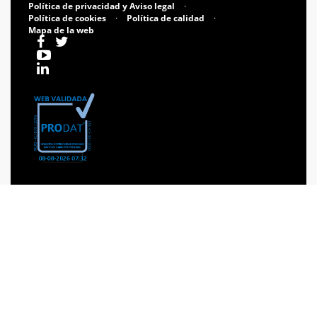
Política de privacidad y Aviso legal
·
Política de cookies
·
Política de calidad
·
Mapa de la web