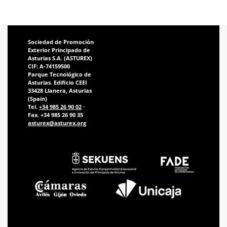
Sociedad de Promoción
Exterior Principado de
Asturias S.A. (ASTUREX)
CIF: A-74159500
Parque Tecnológico de
Asturias. Edificio CEEI
33428 Llanera, Asturias
(Spain)
Tel.
+34 985 26 90 02
·
Fax. +34 985 26 90 35
asturex@asturex.org