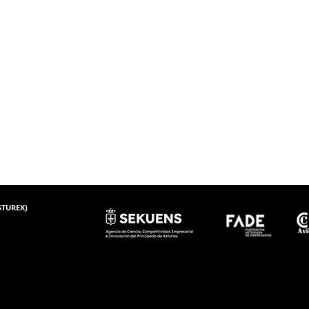
ASTUREX)