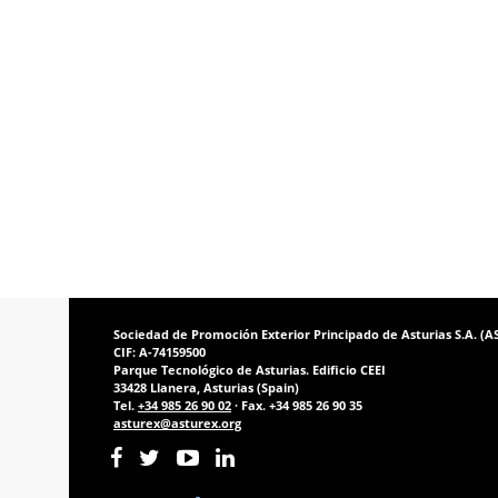
Sociedad de Promoción Exterior Principado de Asturias S.A. (
CIF: A-74159500
Parque Tecnológico de Asturias. Edificio CEEI
33428 Llanera, Asturias (Spain)
Tel.
+34 985 26 90 02
· Fax. +34 985 26 90 35
asturex@asturex.org