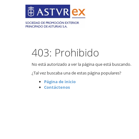
403: Prohibido
No está autorizado a ver la página que está buscando.
¿Tal vez buscaba una de estas página populares?
Página de inicio
Contáctenos