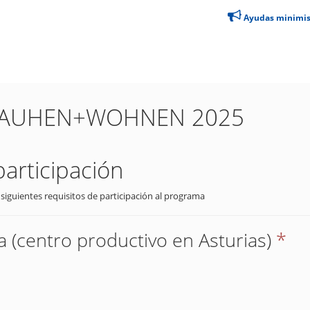
Ayudas minimi
ia BAUHEN+WOHNEN 2025
participación
 siguientes requisitos de participación al programa
 (centro productivo en Asturias)
*