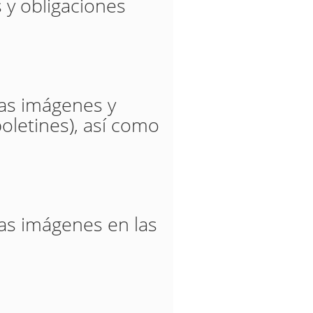
 y obligaciones
las imágenes y
oletines), así como
las imágenes en las