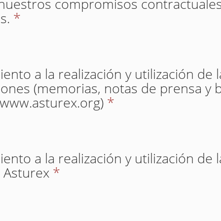
nuestros compromisos contractuales
s.
*
nto a la realización y utilización de 
iones (memorias, notas de prensa y b
(www.asturex.org)
*
nto a la realización y utilización de 
 Asturex
*