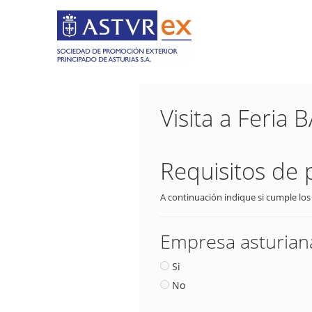
Visita a Fer
Requisitos de 
A continuación indique si cumple los
Empresa asturiana
Si
No