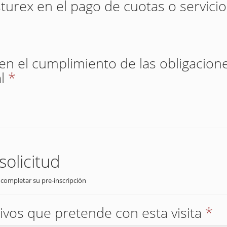
sturex en el pago de cuotas o servici
 en el cumplimiento de las obligacione
l
*
solicitud
 completar su pre-inscripción
ivos que pretende con esta visita
*