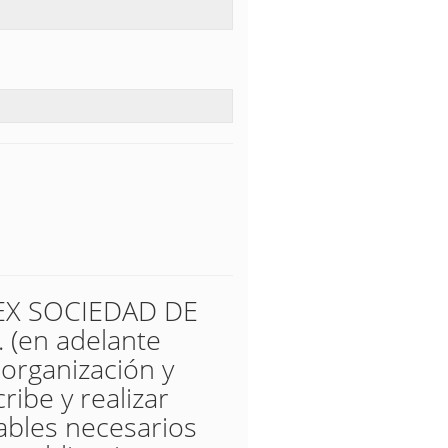
UREX SOCIEDAD DE
(en adelante
 organización y
ribe y realizar
tables necesarios