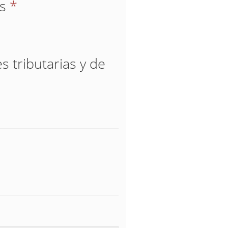
os
*
s tributarias y de