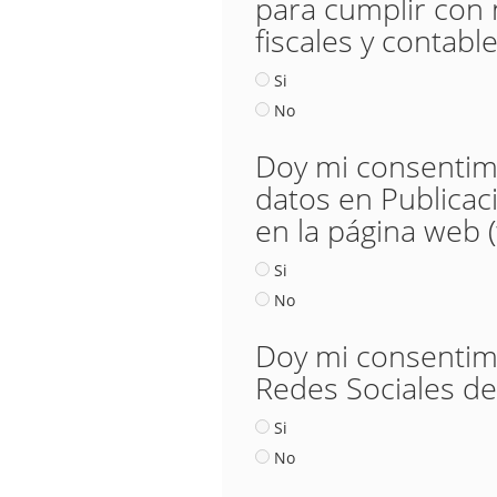
para cumplir con 
fiscales y contable
Si
No
Doy mi consentimie
datos en Publicac
en la página web 
Si
No
Doy mi consentimie
Redes Sociales de
Si
No