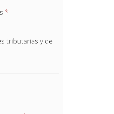
os
*
s tributarias y de