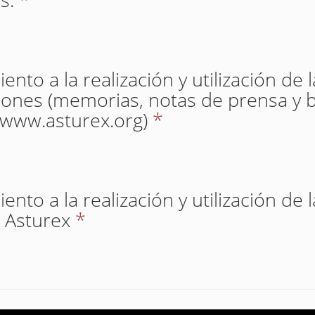
nto a la realización y utilización de 
iones (memorias, notas de prensa y b
(www.asturex.org)
*
nto a la realización y utilización de 
 Asturex
*