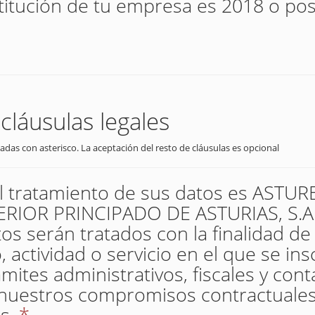
titución de tu empresa es 2018 o pos
cláusulas legales
adas con asterisco. La aceptación del resto de cláusulas es opcional
el tratamiento de sus datos es AST
IOR PRINCIPADO DE ASTURIAS, S.A. 
os serán tratados con la finalidad de
 actividad o servicio en el que se insc
mites administrativos, fiscales y con
nuestros compromisos contractuales
s.
*