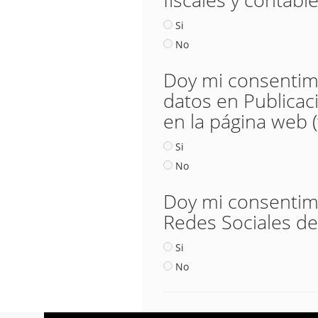
Si
No
Doy mi consentimie
datos en Publicac
en la página web 
Si
No
Doy mi consentimie
Redes Sociales de
Si
No