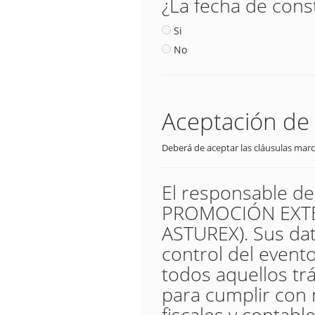
¿La fecha de cons
Si
No
Aceptación de 
Deberá de aceptar las cláusulas marc
El responsable d
PROMOCIÓN EXTER
ASTUREX). Sus dat
control del evento,
todos aquellos trá
para cumplir con 
fiscales y contable