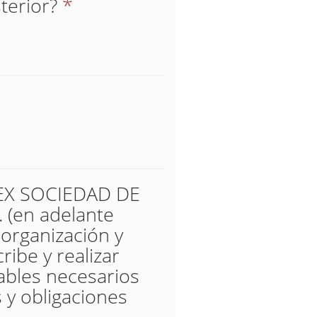
terior?
*
UREX SOCIEDAD DE
(en adelante
 organización y
ribe y realizar
tables necesarios
 y obligaciones