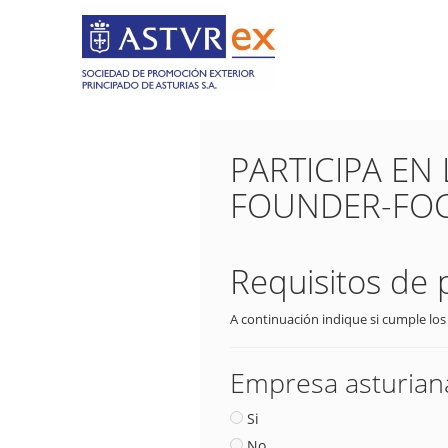
PARTICIPA EN 
FOUNDER-FOC
Requisitos de 
A continuación indique si cumple los
Empresa asturiana
Si
No