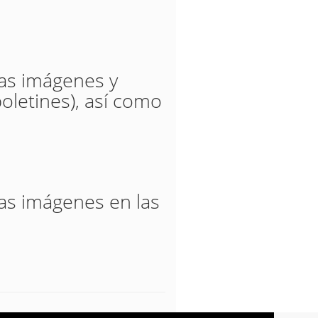
las imágenes y
oletines), así como
las imágenes en las