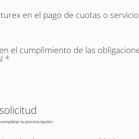
sturex en el pago de cuotas o servici
 en el cumplimiento de las obligacione
l
*
solicitud
 completar su pre-inscripción