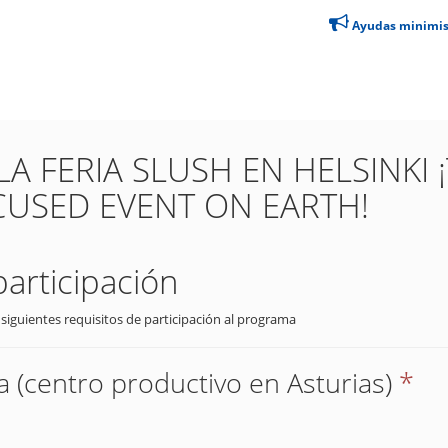
Ayudas minimi
LA FERIA SLUSH EN HELSINKI
USED EVENT ON EARTH!
participación
 siguientes requisitos de participación al programa
 (centro productivo en Asturias)
*