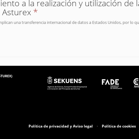
nto a la realización y utilización de 
 Asturex
*
mplican una transferencia internacional de datos a Estados Unidos, por lo q
ASTUREX)
Política de privacidad y Aviso legal
·
Política de cookies