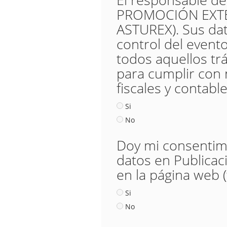
PROMOCIÓN EXTER
ASTUREX). Sus dat
control del evento,
todos aquellos trá
para cumplir con 
fiscales y contable
Si
No
Doy mi consentimie
datos en Publicac
en la página web 
Si
No