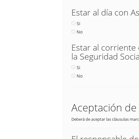
Estar al día con A
Si
No
Estar al corriente
la Seguridad Socia
Si
No
Aceptación de 
Deberá de aceptar las cláusulas marc
El responsable d