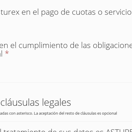
sturex en el pago de cuotas o servici
 en el cumplimiento de las obligacione
l
*
cláusulas legales
adas con asterisco. La aceptación del resto de cláusulas es opcional
el tratamiento de sus datos es AST