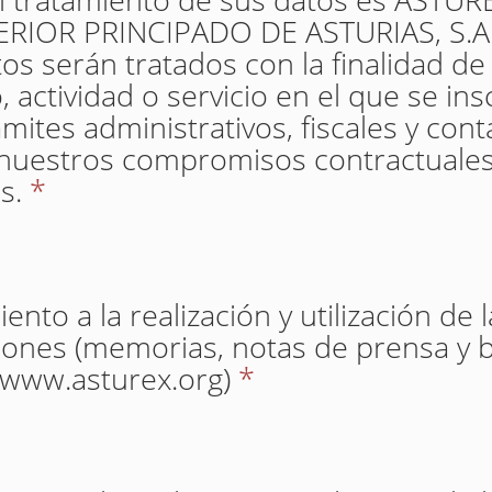
IOR PRINCIPADO DE ASTURIAS, S.A. 
os serán tratados con la finalidad de
 actividad o servicio en el que se insc
mites administrativos, fiscales y con
nuestros compromisos contractuales
s.
*
nto a la realización y utilización de 
iones (memorias, notas de prensa y b
(www.asturex.org)
*