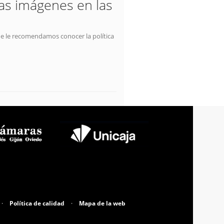
las imágenes en las
ue le recomendamos conocer la política
·
Política de calidad
·
Mapa de la web