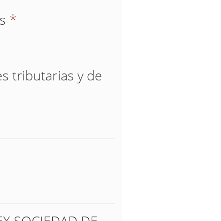
os
*
s tributarias y de
UREX SOCIEDAD DE