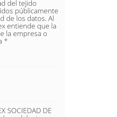
d del tejido
didos públicamente
d de los datos. Al
ex entiende que la
de la empresa o
a
*
UREX SOCIEDAD DE