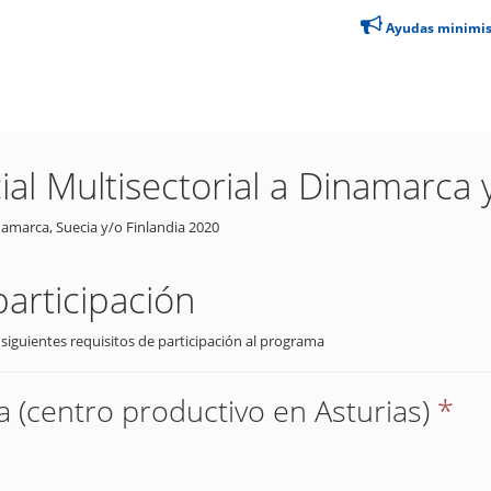
Ayudas minimi
al Multisectorial a Dinamarca 
namarca, Suecia y/o Finlandia 2020
participación
 siguientes requisitos de participación al programa
 (centro productivo en Asturias)
*