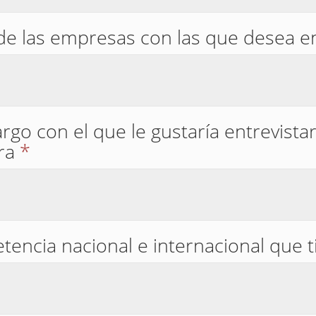
l de las empresas con las que desea e
rgo con el que le gustaría entrevista
ra
*
tencia nacional e internacional que 