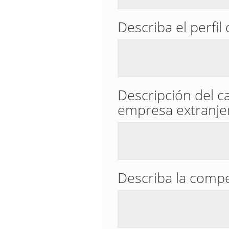
Describa el perfi
Descripción del ca
empresa extranje
Describa la compe