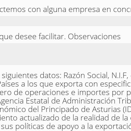
ctemos con alguna empresa en conc
que desee facilitar. Observaciones
siguientes datos: Razón Social, N.I.F, 
Países a los que exporta con especifi
ero de operaciones e importes por p
Agencia Estatal de Administración Tribu
nómico del Principado de Asturias (I
ento actualizado de la realidad de la
 sus políticas de apoyo a la exportaci