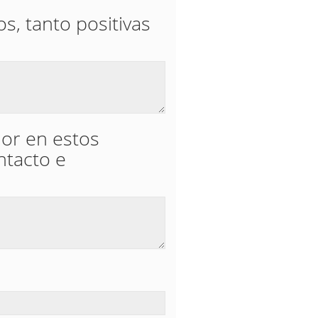
s, tanto positivas
dor en estos
ntacto e