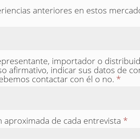
riencias anteriores en estos mercado
presentante, importador o distribui
o afirmativo, indicar sus datos de co
debemos contactar con él o no.
*
ón aproximada de cada entrevista
*