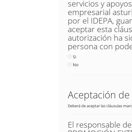
servicios y apoyos
empresarial astur
por el IDEPA, guar
aceptar esta cláus
autorización ha s
persona con poder
Si
No
Aceptación de 
Deberá de aceptar las cláusulas marc
El responsable d