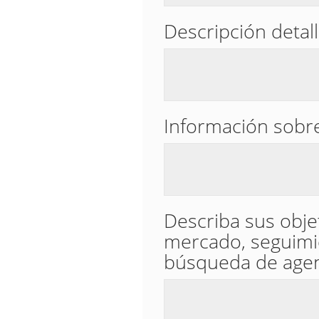
Descripción detal
Información sobre
Describa sus obje
mercado, seguimien
búsqueda de agent