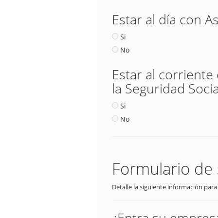
Estar al día con A
Si
No
Estar al corriente
la Seguridad Socia
Si
No
Formulario de 
Detalle la siguiente información para
¿Entra su empresa