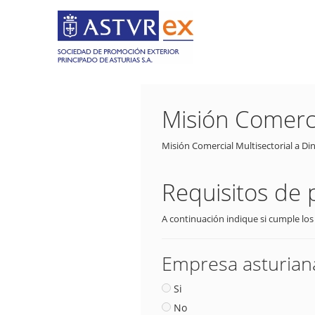
Misión Comerci
Misión Comercial Multisectorial a Di
Requisitos de 
A continuación indique si cumple los
Empresa asturiana
Si
No