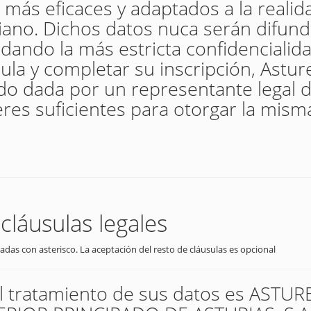
 más eficaces y adaptados a la realida
iano. Dichos datos nuca serán difun
dando la más estricta confidencialida
ula y completar su inscripción, Astur
ido dada por un representante legal 
es suficientes para otorgar la mism
cláusulas legales
adas con asterisco. La aceptación del resto de cláusulas es opcional
el tratamiento de sus datos es AST