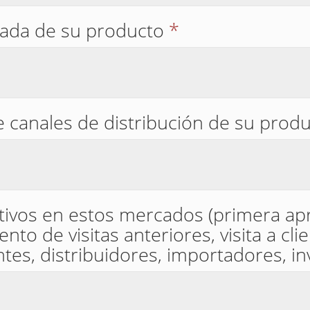
lada de su producto
*
 canales de distribución de su prod
tivos en estos mercados (primera ap
to de visitas anteriores, visita a cli
es, distribuidores, importadores, inv