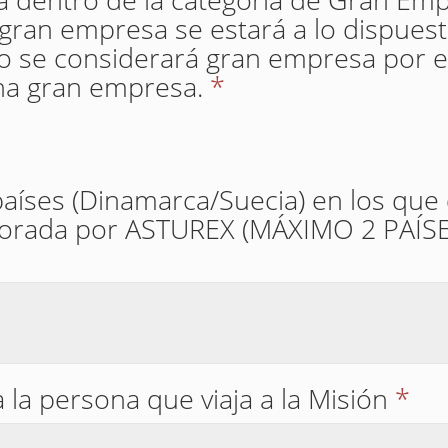
gran empresa se estará a lo dispuest
 no se considerará gran empresa por e
na gran empresa.
*
 países (Dinamarca/Suecia) en los qu
borada por ASTUREX (MÁXIMO 2 PAÍS
 la persona que viaja a la Misión
*