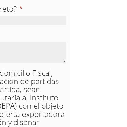
reto?
*
domicilio Fiscal,
cación de partidas
artida, sean
taria al Instituto
DEPA) con el objeto
 oferta exportadora
ón y diseñar