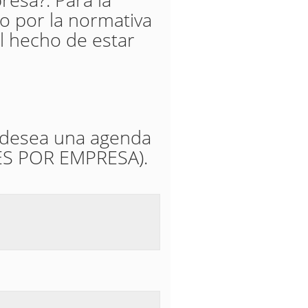
o por la normativa
l hecho de estar
e desea una agenda
ES POR EMPRESA).