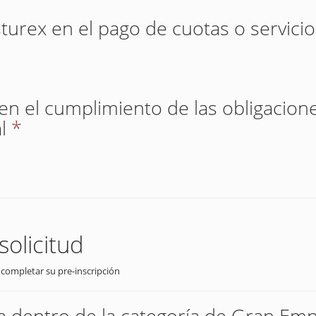
sturex en el pago de cuotas o servici
 en el cumplimiento de las obligacione
l
*
solicitud
 completar su pre-inscripción
 dentro de la categoría de Gran Empr