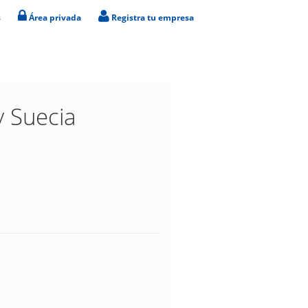
s
Área privada
Registra tu empresa
y Suecia