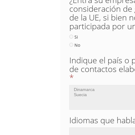
consideración de 
de la UE, si bien
participada por u
Si
No
Indique el país o
de contactos ela
*
Idiomas que habla