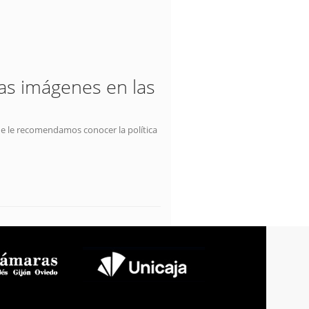
las imágenes en las
ue le recomendamos conocer la política