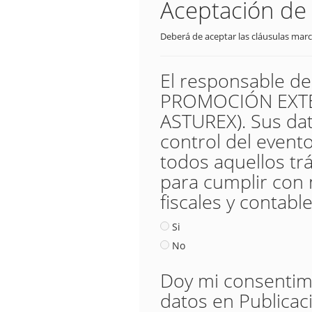
Aceptación de 
Deberá de aceptar las cláusulas marc
El responsable d
PROMOCIÓN EXTER
ASTUREX). Sus dat
control del evento,
todos aquellos trá
para cumplir con 
fiscales y contable
Si
No
Doy mi consentimie
datos en Publicac