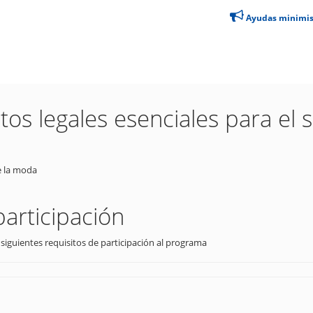
Ayudas minimi
os legales esenciales para el s
de la moda
participación
 siguientes requisitos de participación al programa