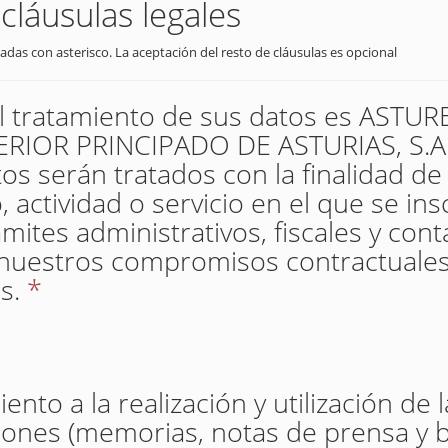
cláusulas legales
adas con asterisco. La aceptación del resto de cláusulas es opcional
el tratamiento de sus datos es AST
IOR PRINCIPADO DE ASTURIAS, S.A. 
os serán tratados con la finalidad de
 actividad o servicio en el que se insc
mites administrativos, fiscales y con
nuestros compromisos contractuales
s.
*
nto a la realización y utilización de 
iones (memorias, notas de prensa y b