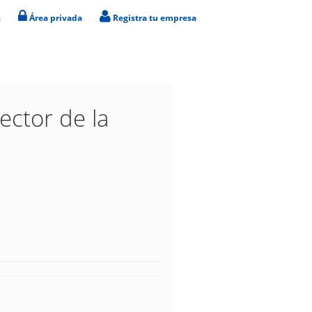
s
Área privada
Registra tu empresa
ector de la