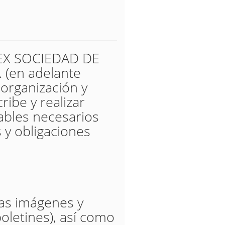
UREX SOCIEDAD DE
(en adelante
 organización y
ribe y realizar
tables necesarios
 y obligaciones
las imágenes y
oletines), así como